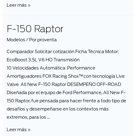
Leer más »
F-150 Raptor
Modelos
/ Por
proventa
Comparador Solicitar cotización Ficha Técnica Motor:
EcoBoost 3.5L V6 HO Transmisión
10 Velocidades Automática Performance
Amortiguadores FOX Racing Shox™con tecnología Live
Valve All New F-150 Raptor DESEMPEÑO OFF-ROAD
Diseñada por el equipo de Ford Performance, All New F-
150 Raptor, fue pensada para hacer frente a todo tipo de
desafíos y desempeñarse en los contextos más
extremos, para los …
Leer más »