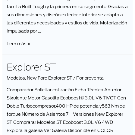
familia Built Tough y la primera en su segmento. Gracias a
sus dimensiones y diseño exterior e interior se adapta a
las diferentes necesidades y estilos de vida. Motorización
Impulsada por …
Leer más »
Explorer ST
Modelos
,
New Ford Explorer ST
/ Por
proventa
Comparador Solicitar cotización Ficha Técnica Anterior
Siguiente Motor:Gasolita Ecoboost® 3.0L V6 TiVCT Con
Doble Turbocompresor,400 HP de potencia y563 Nm de
torque Número de Asientos 7 Versiones New Explorer
ST Comprarar Modelos ST Ecoboost 3.0L V6 4WD
Explora la galería Ver Galería Disponible en COLOR