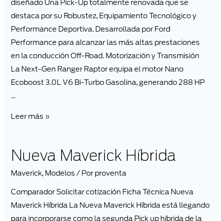
diseñado Una Pick-Up totalmente renovada que se
destaca por su Robustez, Equipamiento Tecnológico y
Performance Deportiva. Desarrollada por Ford
Performance para alcanzar las más altas prestaciones
en la conducción Off-Road. Motorización y Transmisión
La Next-Gen Ranger Raptor equipa el motor Nano
Ecoboost 3.0L V6 Bi-Turbo Gasolina, generando 288 HP
…
Leer más »
Nueva Maverick Híbrida
Maverick
,
Modelos
/ Por
proventa
Comparador Solicitar cotización Ficha Técnica Nueva
Maverick Híbrida La Nueva Maverick Híbrida está llegando
para incorporarse como la segunda Pick up híbrida de la