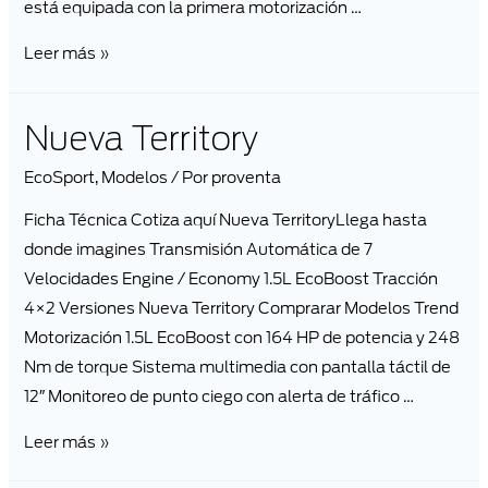
está equipada con la primera motorización …
Leer más »
Nueva Territory
EcoSport
,
Modelos
/ Por
proventa
Ficha Técnica Cotiza aquí Nueva TerritoryLlega hasta
donde imagines Transmisión Automática de 7
Velocidades Engine / Economy 1.5L EcoBoost Tracción
4×2 Versiones Nueva Territory Comprarar Modelos Trend
Motorización 1.5L EcoBoost con 164 HP de potencia y 248
Nm de torque Sistema multimedia con pantalla táctil de
12″ Monitoreo de punto ciego con alerta de tráfico …
Leer más »