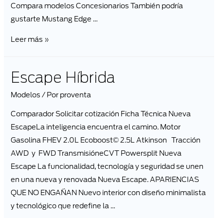
Compara modelos Concesionarios También podría
gustarte Mustang Edge …
Leer más »
Escape Híbrida
Modelos
/ Por
proventa
Comparador Solicitar cotización Ficha Técnica Nueva
EscapeLa inteligencia encuentra el camino. Motor
Gasolina FHEV 2.0L Ecoboost© 2.5L Atkinson Tracción
AWD y FWD TransmisióneCVT Powersplit Nueva
Escape La funcionalidad, tecnología y seguridad se unen
en una nueva y renovada Nueva Escape. APARIENCIAS
QUE NO ENGAÑAN Nuevo interior con diseño minimalista
y tecnológico que redefine la …