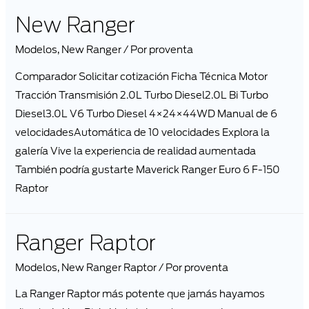
New Ranger
Modelos
,
New Ranger
/ Por
proventa
Comparador Solicitar cotización Ficha Técnica Motor
Tracción Transmisión 2.0L Turbo Diesel2.0L Bi Turbo
Diesel3.0L V6 Turbo Diesel 4×24×44WD Manual de 6
velocidadesAutomática de 10 velocidades Explora la
galería Vive la experiencia de realidad aumentada
También podría gustarte Maverick Ranger Euro 6 F-150
Raptor
Ranger Raptor
Modelos
,
New Ranger Raptor
/ Por
proventa
La Ranger Raptor más potente que jamás hayamos