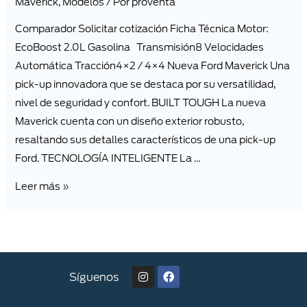
Maverick
,
Modelos
/ Por
proventa
Comparador Solicitar cotización Ficha Técnica Motor:
EcoBoost 2.0L Gasolina Transmisión8 Velocidades
Automática Tracción4×2 / 4×4 Nueva Ford Maverick Una
pick-up innovadora que se destaca por su versatilidad,
nivel de seguridad y confort. BUILT TOUGH La nueva
Maverick cuenta con un diseño exterior robusto,
resaltando sus detalles característicos de una pick-up
Ford. TECNOLOGÍA INTELIGENTE La …
Leer más »
Síguenos