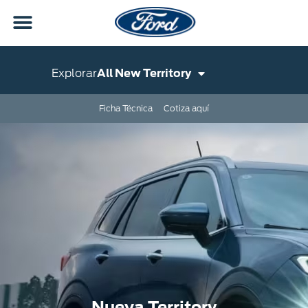
Explorar
All New Territory
Ficha Técnica
Cotiza aquí
Nueva Territory