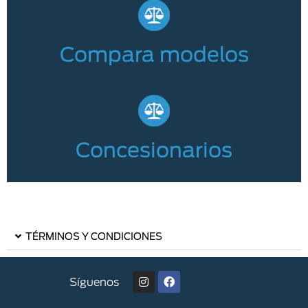
Compara modelos
Concesionarios
TÉRMINOS Y CONDICIONES
Síguenos