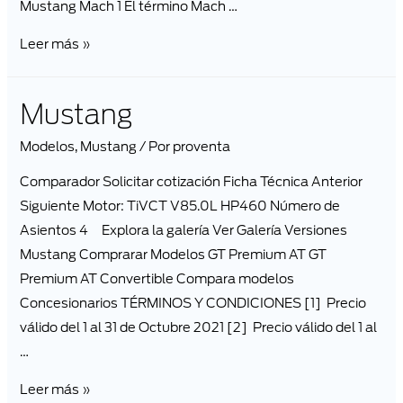
Mustang Mach 1 El término Mach …
Leer más »
Mustang
Modelos
,
Mustang
/ Por
proventa
Comparador Solicitar cotización Ficha Técnica Anterior
Siguiente Motor: TiVCT V85.0L HP460 Número de
Asientos 4 Explora la galería Ver Galería Versiones
Mustang Comprarar Modelos GT Premium AT GT
Premium AT Convertible Compara modelos
Concesionarios TÉRMINOS Y CONDICIONES [1] Precio
válido del 1 al 31 de Octubre 2021 [2] Precio válido del 1 al
…
Leer más »