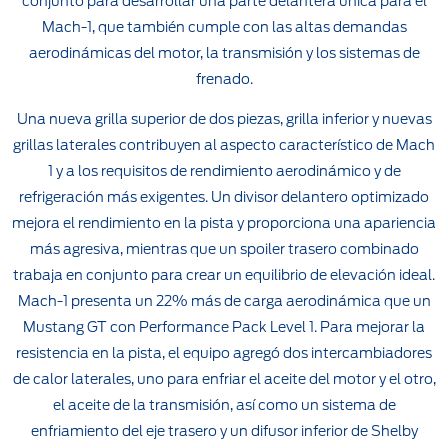
conjunto para desarrollar una parte delantera única para el
Mach-1, que también cumple con las altas demandas
aerodinámicas del motor, la transmisión y los sistemas de
frenado.
Una nueva grilla superior de dos piezas, grilla inferior y nuevas
grillas laterales contribuyen al aspecto característico de Mach
1 y a los requisitos de rendimiento aerodinámico y de
refrigeración más exigentes. Un divisor delantero optimizado
mejora el rendimiento en la pista y proporciona una apariencia
más agresiva, mientras que un spoiler trasero combinado
trabaja en conjunto para crear un equilibrio de elevación ideal.
Mach-1 presenta un 22% más de carga aerodinámica que un
Mustang GT con Performance Pack Level 1. Para mejorar la
resistencia en la pista, el equipo agregó dos intercambiadores
de calor laterales, uno para enfriar el aceite del motor y el otro,
el aceite de la transmisión, así como un sistema de
enfriamiento del eje trasero y un difusor inferior de Shelby