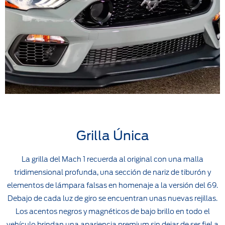
Grilla Única
La grilla del Mach 1 recuerda al original con una malla
tridimensional profunda, una sección de nariz de tiburón y
elementos de lámpara falsas en homenaje a la versión del 69.
Debajo de cada luz de giro se encuentran unas nuevas rejillas.
Los acentos negros y magnéticos de bajo brillo en todo el
vehículo brindan una apariencia premium sin dejar de ser fiel a