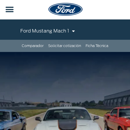
Ford Mustang Mach 1
Comparador
Solicitar cotización
Ficha Técnica