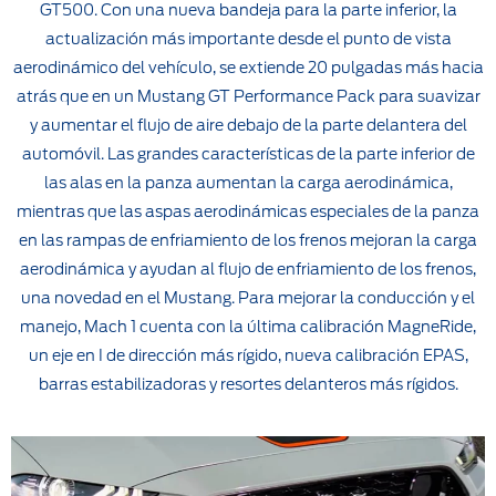
GT500. Con una nueva bandeja para la parte inferior, la
actualización más importante desde el punto de vista
aerodinámico del vehículo, se extiende 20 pulgadas más hacia
atrás que en un Mustang GT Performance Pack para suavizar
y aumentar el flujo de aire debajo de la parte delantera del
automóvil. Las grandes características de la parte inferior de
las alas en la panza aumentan la carga aerodinámica,
mientras que las aspas aerodinámicas especiales de la panza
en las rampas de enfriamiento de los frenos mejoran la carga
aerodinámica y ayudan al flujo de enfriamiento de los frenos,
una novedad en el Mustang. Para mejorar la conducción y el
manejo, Mach 1 cuenta con la última calibración MagneRide,
un eje en I de dirección más rígido, nueva calibración EPAS,
barras estabilizadoras y resortes delanteros más rígidos.