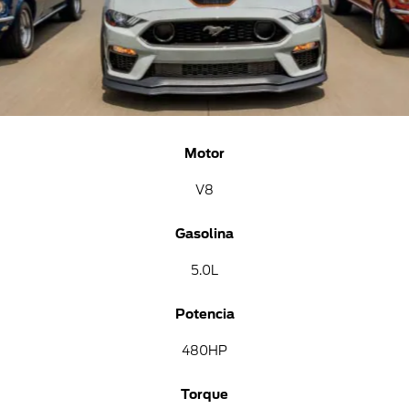
Motor
V8
Gasolina
5.0L
Potencia
480HP
Torque