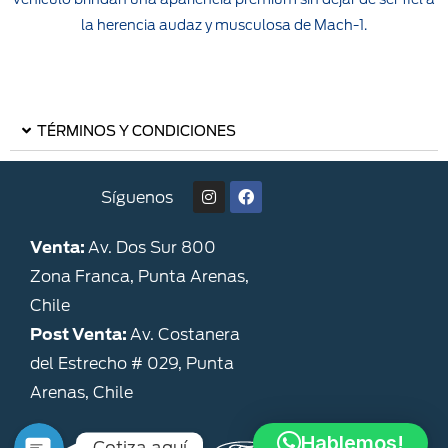
la herencia audaz y musculosa de Mach-1.
TÉRMINOS Y CONDICIONES
Síguenos
Venta:
Av. Dos Sur 800
Zona Franca, Punta Arenas,
Chile
Post Venta:
Av. Costanera
del Estrecho # 029, Punta
Cotizador
Arenas, Chile
Hablemos!
Cotiza aquí