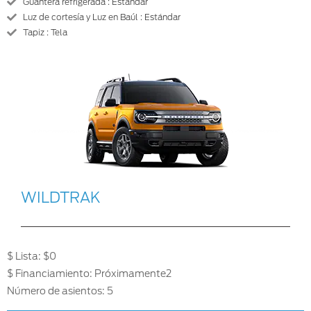
Guantera refrigerada : Estándar
Luz de cortesía y Luz en Baúl : Estándar
Tapiz : Tela
WILDTRAK
$ Lista: $0
$ Financiamiento: Próximamente2
Número de asientos: 5