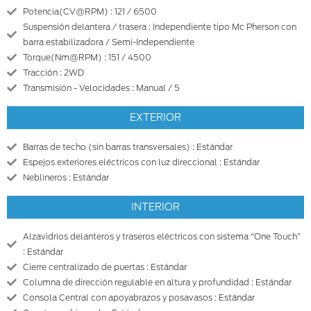
Potencia(CV@RPM) : 121 / 6500
Suspensión delantera / trasera : Independiente tipo Mc Pherson con
barra estabilizadora / Semi-Independiente
Torque(Nm@RPM) : 151 / 4500
Tracción : 2WD
Transmisión - Velocidades : Manual / 5
EXTERIOR
Barras de techo (sin barras transversales) : Estándar
Espejos exteriores eléctricos con luz direccional : Estándar
Neblineros : Estándar
INTERIOR
Alzavidrios delanteros y traseros eléctricos con sistema “One Touch”
: Estándar
Cierre centralizado de puertas : Estándar
Columna de dirección regulable en altura y profundidad : Estándar
Consola Central con apoyabrazos y posavasos : Estándar