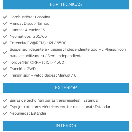
ESP. TÉCNICAS
Combustible : Gasolina
Frenos : Disco / Tambor
Llantas : Aleación 15''
Neumáticos : 205/65
Potencia(CV@RPM) : 121 / 6500
Suspensión delantera / trasera : Independiente tipo Mc Pherson con
barra estabilizadora / Semi-Independiente
Torque(Nm@RPM) : 151 / 4500
Tracción : 2WD
Transmisión - Velocidades : Manual / 6
EXTERIOR
Barras de techo (sin barras transversales) : Estándar
Espejos exteriores eléctricos con luz direccional : Estándar
Neblineros : Estándar
INTERIOR