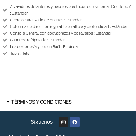
Alzavidrios delanteros y traseros eléctricos con sistema “One Touch”
: Estándar
Cierre centralizado de puertas : Estándar
Columna de dirección regulable en altura y profundidad : Estándar
Consola Central con apoyabrazos y posavasos : Estándar
Guantera refrigerada : Estándar
Luz de cortesía y Luz en Baúl : Estándar
Tapiz : Tela
TÉRMINOS Y CONDICIONES
Síguenos