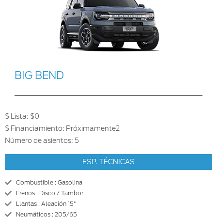
BIG BEND
$ Lista: $0
$ Financiamiento: Próximamente2
Número de asientos: 5
ESP. TÉCNICAS
Combustible : Gasolina
Frenos : Disco / Tambor
Llantas : Aleación 15''
Neumáticos : 205/65