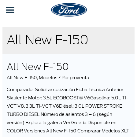
All New F-150
All New F-150
All New F-150
,
Modelos
/ Por
proventa
Comparador Solicitar cotización Ficha Técnica Anterior
Siguiente Motor: 3.5L ECOBOOST® V6Gasolina: 5.0L TI-
VCT V8. 3.3L TI-VCT V6Diésel: 3.0L POWER STROKE
TURBO DIÉSEL Número de asientos 3 – 6 (según
versión) Explora la galería Ver Galería Disponible en
COLOR Versiones All New F-150 Comprarar Modelos XLT