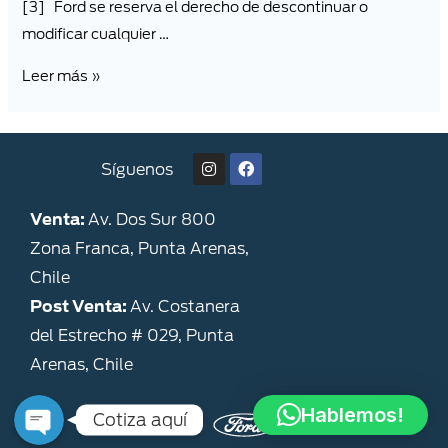
[3] Ford se reserva el derecho de descontinuar o
modificar cualquier …
Leer más »
Síguenos
Venta:
Av. Dos Sur 800
Zona Franca, Punta Arenas,
Chile
Post Venta:
Av. Costanera
del Estrecho # 029, Punta
Cotizador
Arenas, Chile
Hablemos!
Cotiza aquí